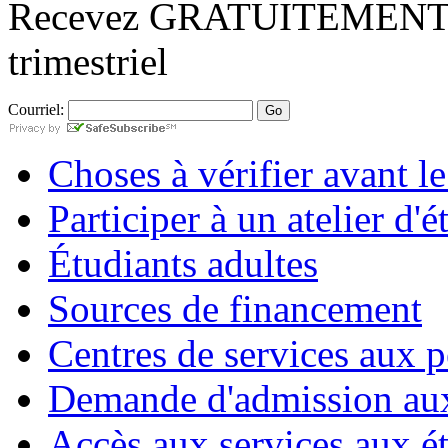
Recevez
GRATUITEMEN
trimestriel
Courriel:
Choses à vérifier avant l
Participer à un atelier d'é
Étudiants adultes
Sources de financement
Centres de services aux 
Demande d'admission aux
Accès aux services aux ét