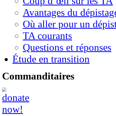
Coup d’œil sur les TA
Avantages du dépistag
Où aller pour un dépis
TA courants
Questions et réponses
Étude en transition
Commanditaires